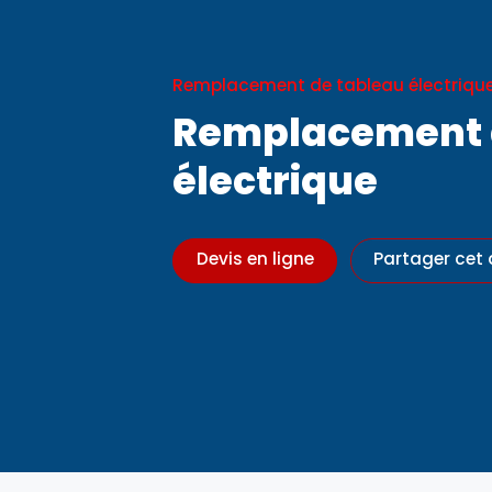
Remplacement de tableau électriqu
Remplacement 
électrique
Devis en ligne
Partager cet 