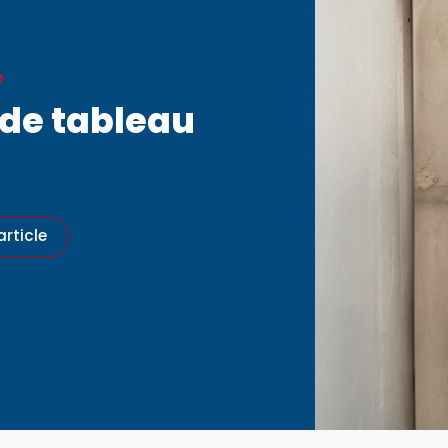
e
de tableau
article