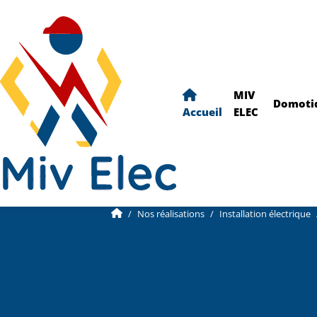
MIV
Domoti
Accueil
ELEC
Nos réalisations
Installation électrique