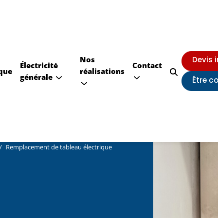
Nos
Devis 
Électricité
Contact
que
réalisations
générale
Être c
Remplacement de tableau électrique