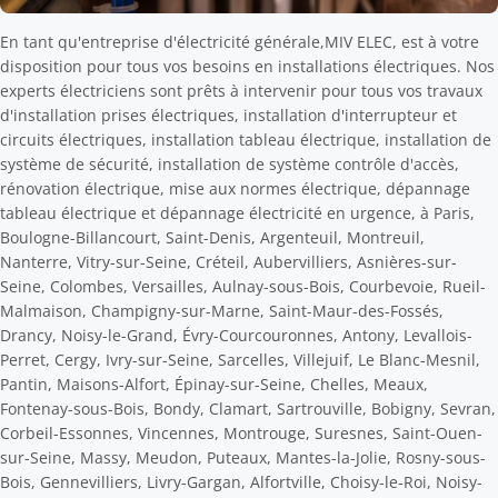
En tant qu'entreprise d'électricité générale,MIV ELEC, est à votre
disposition pour tous vos besoins en installations électriques. Nos
experts électriciens sont prêts à intervenir pour tous vos travaux
d'installation prises électriques, installation d'interrupteur et
circuits électriques, installation tableau électrique, installation de
système de sécurité, installation de système contrôle d'accès,
rénovation électrique, mise aux normes électrique, dépannage
tableau électrique et dépannage électricité en urgence, à Paris,
Boulogne-Billancourt, Saint-Denis, Argenteuil, Montreuil,
Nanterre, Vitry-sur-Seine, Créteil, Aubervilliers, Asnières-sur-
Seine, Colombes, Versailles, Aulnay-sous-Bois, Courbevoie, Rueil-
Malmaison, Champigny-sur-Marne, Saint-Maur-des-Fossés,
Drancy, Noisy-le-Grand, Évry-Courcouronnes, Antony, Levallois-
Perret, Cergy, Ivry-sur-Seine, Sarcelles, Villejuif, Le Blanc-Mesnil,
Pantin, Maisons-Alfort, Épinay-sur-Seine, Chelles, Meaux,
Fontenay-sous-Bois, Bondy, Clamart, Sartrouville, Bobigny, Sevran,
Corbeil-Essonnes, Vincennes, Montrouge, Suresnes, Saint-Ouen-
sur-Seine, Massy, Meudon, Puteaux, Mantes-la-Jolie, Rosny-sous-
Bois, Gennevilliers, Livry-Gargan, Alfortville, Choisy-le-Roi, Noisy-