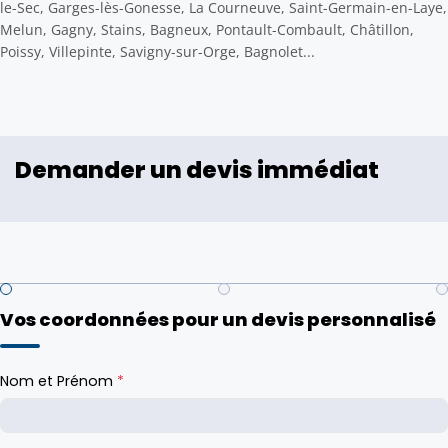
le-Sec, Garges-lès-Gonesse, La Courneuve, Saint-Germain-en-Laye,
Melun, Gagny, Stains, Bagneux, Pontault-Combault, Châtillon,
Poissy, Villepinte, Savigny-sur-Orge, Bagnolet...
Demander un devis immédiat
Vos coordonnées pour un devis personnalisé
Nom et Prénom
*