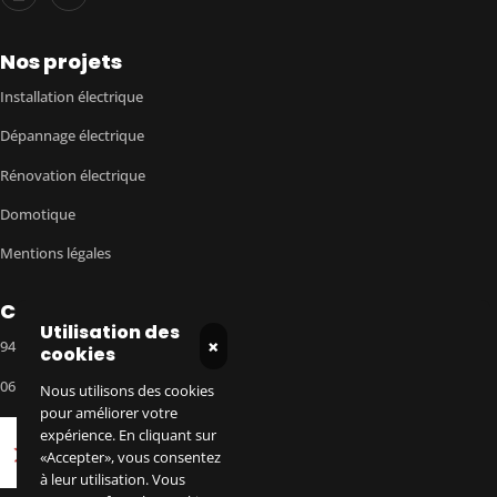
Nos projets
Installation électrique
Dépannage électrique
Rénovation électrique
Domotique
Mentions légales
Contact
Utilisation des
×
94190 Villeneuve-Saint-Georges
cookies
06 10 10 99 48
Nous utilisons des cookies
pour améliorer votre
expérience. En cliquant sur
«Accepter», vous consentez
à leur utilisation. Vous