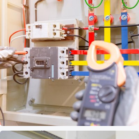
Domotique à Villeneuve-
Saint-Georges